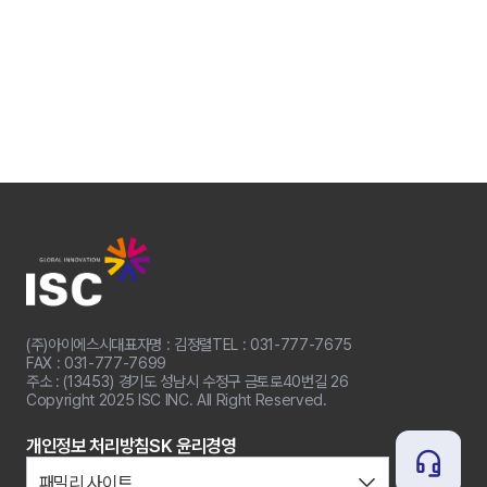
(주)아이에스시
대표자명 : 김정렬
TEL : 031-777-7675
FAX : 031-777-7699
주소 : (13453) 경기도 성남시 수정구 금토로40번길 26
Copyright 2025 ISC INC. All Right Reserved.
개인정보 처리방침
SK 윤리경영
패밀리 사이트