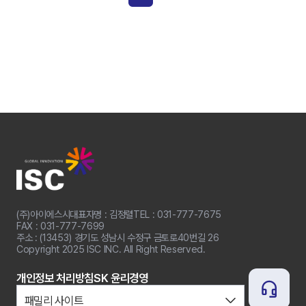
(주)아이에스시
대표자명 : 김정렬
TEL : 031-777-7675
FAX : 031-777-7699
주소 : (13453) 경기도 성남시 수정구 금토로40번길 26
Copyright 2025 ISC INC. All Right Reserved.
개인정보 처리방침
SK 윤리경영
패밀리 사이트